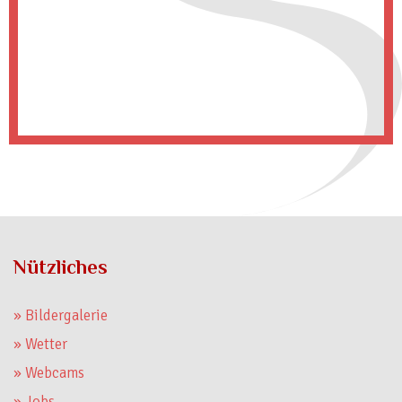
Nützliches
» Bildergalerie
» Wetter
» Webcams
» Jobs