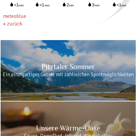
meteoblue
« zurück
Pitztaler Sommer
Ein einzigartiges Gebiet mit zahlreichen Sportmöglichkeiten
Unsere Wärme-Oase
Sauna, Dampfbad, Infrarot-Wärmekabine