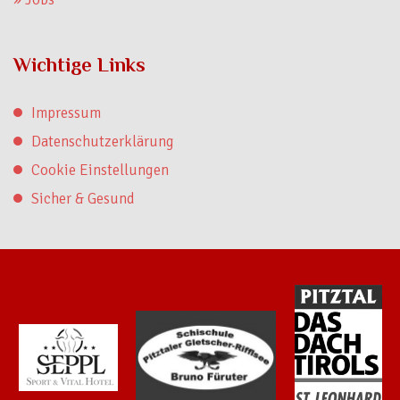
Wichtige Links
Impressum
Datenschutzerklärung
Cookie Einstellungen
Sicher & Gesund