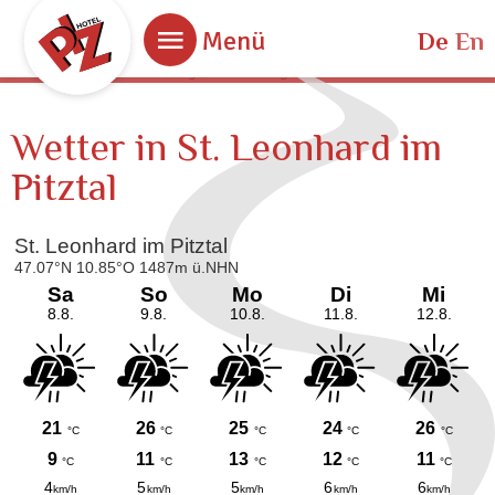
Bestpreisgarantie
Menü
De
En
Bei Buchung über unsere Website.
Wetter in St. Leonhard im
Pitztal