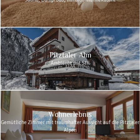
Pitztaler Alm
Ambiente mit Stil
Wohnerlebnis
Gemütliche Zimmer mit traumhafter Aussicht auf die Pitztaler
Alpen